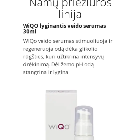
Namų priežiūros
linija
WiQO lyginantis veido serumas
30ml
WIQo veido serumas stimuoliuoja ir
regeneruoja odą dėka glikolio
rūgšties, kuri užtikrina intensyvų
drėkinimą. Dėl žemo pH odą
stangrina ir lygina