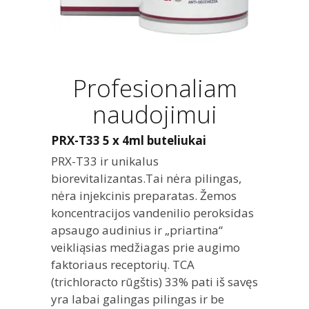
Profesionaliam
naudojimui
PRX-T33 5 x 4ml buteliukai
PRX-T33 ir unikalus
biorevitalizantas.Tai nėra pilingas,
nėra injekcinis preparatas. Žemos
koncentracijos vandenilio peroksidas
apsaugo audinius ir „priartina“
veikliąsias medžiagas prie augimo
faktoriaus receptorių. TCA
(trichloracto rūgštis) 33% pati iš savęs
yra labai galingas pilingas ir be