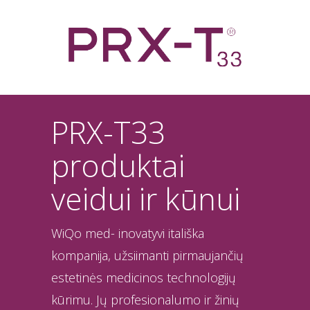
PRX-T33
produktai
veidui ir kūnui
WiQo med- inovatyvi itališka
kompanija, užsiimanti pirmaujančių
estetinės medicinos technologijų
kūrimu. Jų profesionalumo ir žinių