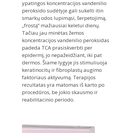
ypatingos koncentracijos vandenilio
peroksido sudėtyje gali sukelti itin
smarkų odos lupimąsi, šerpetojimą,
„frostą“ mažiausiai keletui dienų.
Tačiau jau minėtas žemos
koncentracijos vandenilio peroksidas
padeda TCA prasiskverbti per
epidermį, jo nepažeidžiant, iki pat
dermos. Šiame lygyje jis stimuliuoja
keratinocitų ir fibroplastų augimo
faktoriaus aktyvumą. Terapijos
rezultatas yra matomas iš karto po
procedūros, be jokio skausmo ir
reabilitacinio periodo.