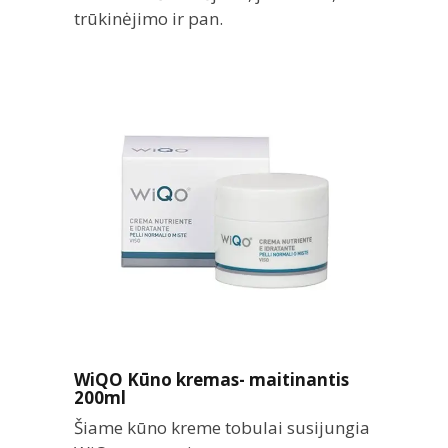
trūkinėjimo ir pan.
WiQO Kūno kremas- maitinantis
200ml
Šiame kūno kreme tobulai susijungia